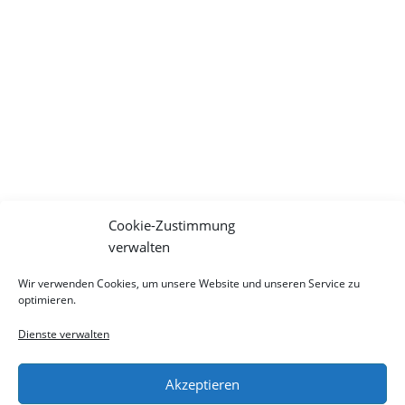
Cookie-Zustimmung
verwalten
Wir verwenden Cookies, um unsere Website und unseren Service zu
optimieren.
Dienste verwalten
Copyright
Impressum
AGB
Akzeptieren
Nutzungshinweise
Datenschutz