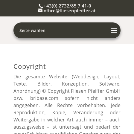
+43(0) 2732/85 7 41-0
office@fliesenpfeiffer.at
Seite wählen
Copyright
Die gesamte Website (Webdesign, Layout,
Texte, Bilder, Konzeption, Software,
Anordnung) © Copyright Fliesen Pfeiffer GmbH
bzw. bribase.com sofern nicht anders
angegeben. Alle Rechte vorbehalten. Jede
Reproduktion, Kopie, Veränderung oder
Weitergabe in welcher Art auch immer – auch
auszugsweise – ist untersagt und bedarf der
ausdrücklichen schriftlichen Genehmigung der