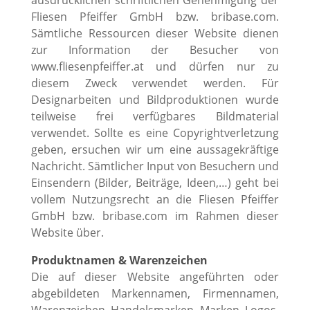
Fliesen Pfeiffer GmbH bzw. bribase.com.
Sämtliche Ressourcen dieser Website dienen
zur Information der Besucher von
www.fliesenpfeiffer.at und dürfen nur zu
diesem Zweck verwendet werden. Für
Designarbeiten und Bildproduktionen wurde
teilweise frei verfügbares Bildmaterial
verwendet. Sollte es eine Copyrightverletzung
geben, ersuchen wir um eine aussagekräftige
Nachricht. Sämtlicher Input von Besuchern und
Einsendern (Bilder, Beiträge, Ideen,…) geht bei
vollem Nutzungsrecht an die Fliesen Pfeiffer
GmbH bzw. bribase.com im Rahmen dieser
Website über.
Produktnamen & Warenzeichen
Die auf dieser Website angeführten oder
abgebildeten Markennamen, Firmennamen,
Warenzeichen, Handelsmarken, Marken, Logos,