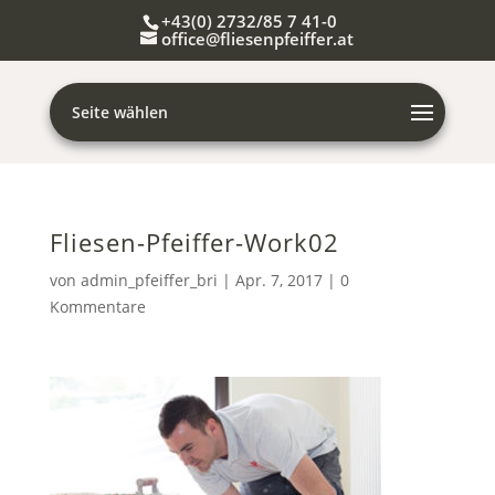
+43(0) 2732/85 7 41-0
office@fliesenpfeiffer.at
Seite wählen
Fliesen-Pfeiffer-Work02
von
admin_pfeiffer_bri
|
Apr. 7, 2017
|
0
Kommentare