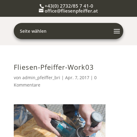
+43(0) 2732/85 7 41-0
office@fliesenpfeiffer.at
Seite wählen
Fliesen-Pfeiffer-Work03
von
admin_pfeiffer_bri
|
Apr. 7, 2017
|
0
Kommentare