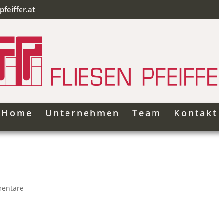
pfeiffer.at
Home
Unternehmen
Team
Kontakt
entare