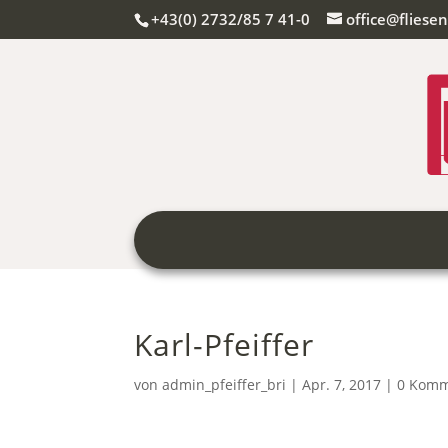
+43(0) 2732/85 7 41-0
office@fliesen
Karl-Pfeiffer
von
admin_pfeiffer_bri
|
Apr. 7, 2017
|
0 Komm